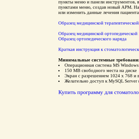
пункты меню и панели инструментов, в
пунктами меню, создав новый АРМ. Нап
или изменить данные лечения пациент
Образец медицинской терапевтической
Образец медицинской ортопедической 
Образец ортопедического наряда
Краткая инструкция к
стоматологичес
Минимальные системные требовани
Операционная система MS Windows 
150 MB свободного места на диске
Экран с разрешением 1024 x 768 и
Желательно доступ к MySQL Server (
Купить
программу для стоматоло