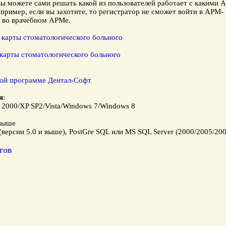
ы можете сами решать какой из пользователей работает с какими 
ример, если вы захотите, то регистратор не сможет войти в АРМ-
а во врачебном АРМе.
 карты стоматологического больного
карты стоматологического больного
кой программе
Дентал-Софт
я
:
2000/XP SP2/Vista/Windows 7/Windows 8
 выше
версии 5.0 и выше), PostGre SQL или MS SQL Server (2000/2005/20
гов