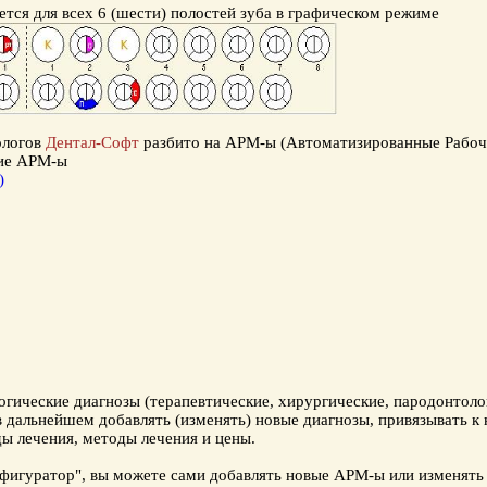
ся для всех 6 (шести) полостей зуба в графическом режиме
ологов
Дентал-Софт
разбито на АРМ-ы (Автоматизированные Рабоч
ие АРМ-ы
)
огические диагнозы
(терапевтические, хирургические,
пародонтоло
дальнейшем добавлять (изменять) новые диагнозы, привязывать к 
ды лечения, методы лечения и цены.
фигуратор", вы можете сами добавлять новые АРМ-ы или изменять 