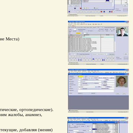
ие Места)
гические
,
ортопедические
).
ним жалобы, анамнез,
текущие, добавляя (меняя)